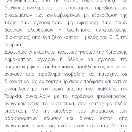
Ελληνοκυπρίων από τις εστίες τους, διάπραξη του
διεθνούς εγκλήματος του εποικισμού, παραβίαση των
δικαιωμάτων των εγκλωβισμένων, μη εξακρίβωση της
τύχης των αγνοουμένων, μη εφαρμογή των τριών
βασικών ελευθεριών – διακίνησης, εγκατάστασης,
ιδιοκτησίας) από ένα ξένο κράτος – μέλος του ΟΗΕ, την
Τουρκία.
Δυστυχώς οι εκάστοτε πολιτικές ηγεσίες της Κυπριακής
Δημοκρατίας, αγνοούν ή θέλουν να αγνοούν την
πραγματική φύση του Κυπριακού προβλήματος και να το
ανάγουν από πρόβλημα εισβολής και κατοχής, σε
δικοινοτικό. Ως εκ τούτου βρίσκουν πρόφαση και αντί να
συνομιλούν με τον κύριο υπαίτιο της εισβολής, την
Τουρκία, συνομιλούν με το παράνομο ψευδοκράτος,
αναγνωρίζοντάς το ουσιαστικά, σαν κράτος με πλήρη
υπόσταση. Με την αποδοχή του ανοίγματος των
οδοφραγμάτων έδωσαν και δίνουν εκτός από
αναγνώριση, οικονομική ανάσα στον κατακτητή. Με την