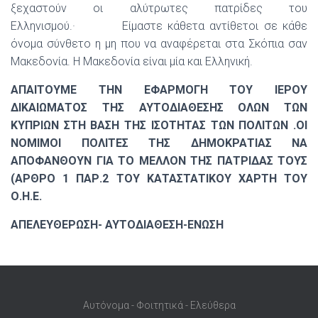
ξεχαστούν οι αλύτρωτες πατρίδες του
Ελληνισμού.· Είμαστε κάθετα αντίθετοι σε κάθε
όνομα σύνθετο η μη που να αναφέρεται στα Σκόπια σαν
Μακεδονία. Η Μακεδονία είναι μία και Ελληνική.
ΑΠΑΙΤΟΥΜΕ ΤΗΝ ΕΦΑΡΜΟΓΗ ΤΟΥ ΙΕΡΟΥ
ΔΙΚΑΙΩΜΑΤΟΣ ΤΗΣ ΑΥΤΟΔΙΑΘΕΣΗΣ ΟΛΩΝ ΤΩΝ
ΚΥΠΡΙΩΝ ΣΤΗ ΒΑΣΗ ΤΗΣ ΙΣΟΤΗΤΑΣ ΤΩΝ ΠΟΛΙΤΩΝ .ΟΙ
ΝΟΜΙΜΟΙ ΠΟΛΙΤΕΣ ΤΗΣ ΔΗΜΟΚΡΑΤΙΑΣ ΝΑ
ΑΠΟΦΑΝΘΟΥΝ ΓΙΑ ΤΟ ΜΕΛΛΟΝ ΤΗΣ ΠΑΤΡΙΔΑΣ ΤΟΥΣ
(ΑΡΘΡΟ 1 ΠΑΡ.2 ΤΟΥ ΚΑΤΑΣΤΑΤΙΚΟΥ ΧΑΡΤΗ ΤΟΥ
Ο.Η.Ε.
ΑΠΕΛΕΥΘΕΡΩΣΗ- ΑΥΤΟΔΙΑΘΕΣΗ-ΕΝΩΣΗ
Αυτόνομα - Φοιτητικά - Ελεύθερα