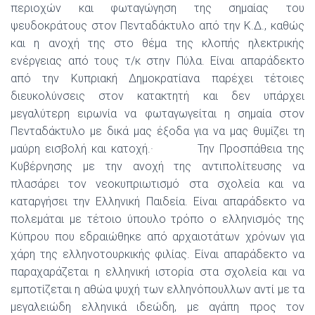
περιοχών και φωταγώγηση της σημαίας του
ψευδοκράτους στον Πενταδάκτυλο από την Κ.Δ., καθώς
και η ανοχή της στο θέμα της κλοπής ηλεκτρικής
ενέργειας από τους τ/κ στην Πύλα. Είναι απαράδεκτο
από την Κυπριακή Δημοκρατίανα παρέχει τέτοιες
διευκολύνσεις στον κατακτητή και δεν υπάρχει
μεγαλύτερη ειρωνία να φωταγωγείται η σημαία στον
Πενταδάκτυλο με δικά μας έξοδα για να μας θυμίζει τη
μαύρη εισβολή και κατοχή.· Την Προσπάθεια της
Κυβέρνησης με την ανοχή της αντιπολίτευσης να
πλασάρει τον νεοκυπριωτισμό στα σχολεία και να
καταργήσει την Ελληνική Παιδεία. Είναι απαράδεκτο να
πολεμάται με τέτοιο ύπουλο τρόπο ο ελληνισμός της
Κύπρου που εδραιώθηκε από αρχαιοτάτων χρόνων για
χάρη της ελληνοτουρκικής φιλίας. Είναι απαράδεκτο να
παραχαράζεται η ελληνική ιστορία στα σχολεία και να
εμποτίζεται η αθώα ψυχή των ελληνόπουλλων αντί με τα
μεγαλειώδη ελληνικά ιδεώδη, με αγάπη προς τον