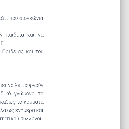
κάτι που διογκώνει
ν παιδεία και να
Ε.
 Παιδείας και του
πει να λειτουργούν
αδικό γνώμονα το
 καθώς τα κόμματα
λλά ως ενήμερα και
ιτητικού συλλόγου,