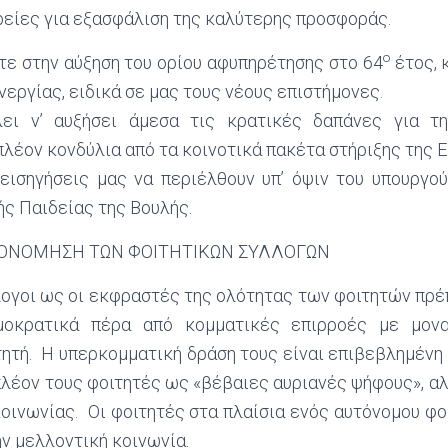
ρείες για εξασφάλιση της καλύτερης προσφοράς.
ο
 στην αύξηση του ορίου αφυπηρέτησης στο 64
έτος, 
νεργίας, ειδικά σε μας τους νέους επιστήμονες.
λει ν’ αυξήσει άμεσα τις κρατικές δαπάνες για τη
λέον κονδύλια από τα κοινοτικά πακέτα στήριξης της Ε.
 εισηγήσεις μας να περιέλθουν υπ’ όψιν του υπουργού
ς Παιδείας της Βουλής.
ΤΟΝΟΜΗΣΗ ΤΩΝ ΦΟΙΤΗΤΙΚΩΝ ΣΥΛΛΟΓΩΝ
λογοι ως οι εκφραστές της ολότητας των φοιτητών πρέ
μοκρατικά πέρα από κομματικές επιρροές με μον
τητή. Η υπερκομματική δράση τους είναι επιβεβλημένη
 πλέον τους φοιτητές ως «βέβαιες αυριανές ψήφους», α
κοινωνίας. Οι φοιτητές στα πλαίσια ενός αυτόνομου φο
ν μελλοντική κοινωνία.