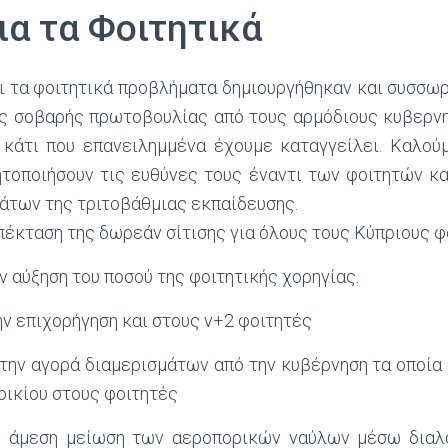
ια τα Φοιτητικά
ι τα φοιτητικά προβλήματα δημιουργήθηκαν και συσσωρ
ς σοβαρής πρωτοβουλίας από τους αρμόδιους κυβερνη
, κάτι που επανειλημμένα έχουμε καταγγείλει. Καλού
ητοποιήσουν τις ευθύνες τους έναντι των φοιτητών κα
άτων της τριτοβάθμιας εκπαίδευσης.
κταση της δωρεάν σίτισης για όλους τους Κύπριους φ
 αύξηση του ποσού της φοιτητικής χορηγίας.
ν επιχορήγηση και στους ν+2 φοιτητές
ην αγορά διαμερισμάτων από την κυβέρνηση τα οποία
οικίου στους φοιτητές
μεση μείωση των αεροπορικών ναύλων μέσω διαλό