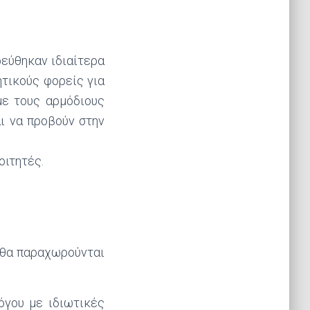
εύθηκαν ιδιαίτερα
τικούς φορείς για
με τους αρμόδιους
ι να προβούν στην
οιτητές.
 θα παραχωρούνται
γου με ιδιωτικές