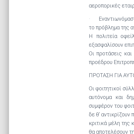
αεροπορικές εται
· Εναντιωνόμαστε
το πρόβλημα της α
Η πολιτεία οφεί
εξασφαλίσουν επιπ
Οι προτάσεις και
προέδρου Επιτροπή
ΠΡΟΤΑΣΗ ΓΙΑ ΑΥ
Οι φοιτητικοί σύλ
αυτόνομα και δη
συμφέρον του φοι
δε θ’ αντικρίζουν
κριτικά μέλη της 
θα αποτελέσουν τη