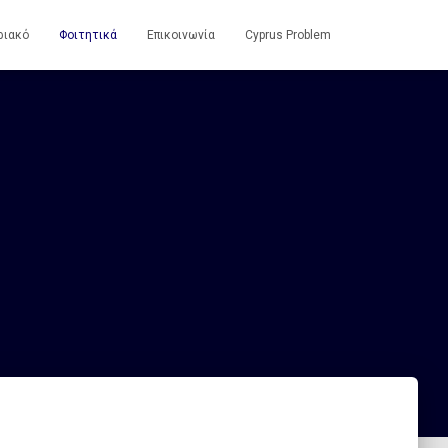
ριακό
Φοιτητικά
Επικοινωνία
Cyprus Problem