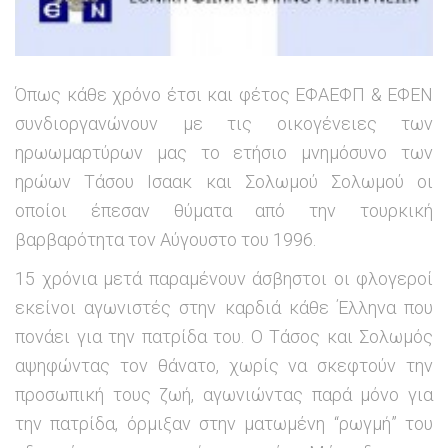
Όπως κάθε χρόνο έτσι και φέτος ΕΦΑΕΦΠ & ΕΦΕΝ
συνδιοργανώνουν με τις οικογένειες των
ηρωωμαρτύρων μας το ετήσιο μνημόσυνο των
ηρώων Τάσου Ισαακ και Σολωμού Σολωμού οι
οποίοι έπεσαν θύματα από την τουρκική
βαρβαρότητα τον Αύγουστο του 1996.
15 χρόνια μετά παραμένουν άσβηστοι οι φλογεροί
εκείνοι αγωνιστές στην καρδιά κάθε Έλληνα που
πονάει για την πατρίδα του. Ο Τάσος και Σολωμός
αψηφώντας τον θάνατο, χωρίς να σκεφτούν την
προσωπική
τους ζωή, αγωνιώντας παρά μόνο για
την πατρίδα, όρμιξαν στην ματωμένη “ρωγμή” του