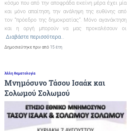
κόσμο που από την αποφράδα εκείνη μέρα έχει μία
και μόνο απαίτηση, την ανάληψη της ευθύνης από
τον “πρόεδρο της δημοκρατίας”. Μόνο αγανάκτηση
και η οργή μπορούν να μας προκαλέσουν οι
Διαβάστε περισσότερα…
Δημοσιεύτηκε πριν από
15 έτη
Άλλη θεματολογία
Mνημόσυνο Τάσου Ισαάκ και
Σολωμού Σολωμού