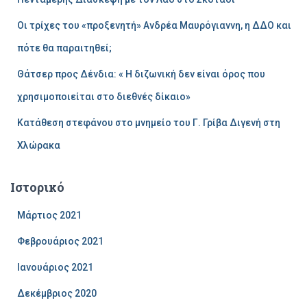
ι
α
Οι τρίχες του «προξενητή» Ανδρέα Μαυρόγιαννη, η ΔΔΟ και
:
πότε θα παραιτηθεί;
Θάτσερ προς Δένδια: « Η διζωνική δεν είναι όρος που
χρησιμοποιείται στο διεθνές δίκαιο»
Κατάθεση στεφάνου στο μνημείο του Γ. Γρίβα Διγενή στη
Χλώρακα
Ιστορικό
Μάρτιος 2021
Φεβρουάριος 2021
Ιανουάριος 2021
Δεκέμβριος 2020