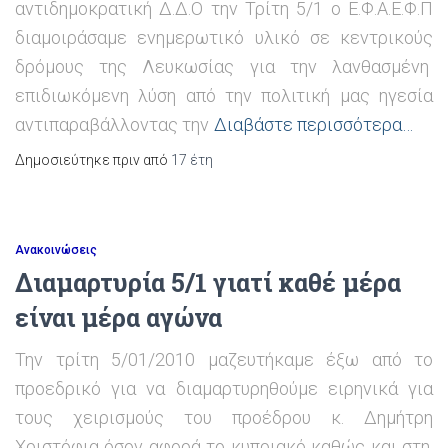
αντιδημοκρατική Δ.Δ.Ο την Τρίτη 5/1 ο Ε.Φ.Α.Ε.Φ.Π
διαμοιράσαμε ενημερωτικό υλικό σε κεντρικούς
δρόμους της Λευκωσίας για την λανθασμένη
επιδιωκόμενη λύση από την πολιτική μας ηγεσία
αντιπαραβάλλοντας την
Διαβάστε περισσότερα…
Δημοσιεύτηκε πριν από
17 έτη
Ανακοινώσεις
Διαμαρτυρία 5/1 γιατί καθέ μέρα
είναι μέρα αγώνα
Την τρίτη 5/01/2010 μαζευτήκαμε έξω από το
προεδρικό για να διαμαρτυρηθούμε ειρηνικά για
τους χειρισμούς του προέδρου κ. Δημήτρη
Χριστόφια όσον αφορά το κυπριακό καθώς και στη,