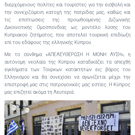
διερχόμενους πολίτες και τουρίστες για την εισβολή και
την συνεχιζόμενη κατοχή της πατρίδας μας, καθώς και
τις επιπτώσεις της προωθούμενης Διζωνικής
Δικοινοτικής Ομοσπονδίας ως μοντέλο λύσης του
Κυπριακού ζητήματος, που αποτελεί τουρκική επιδίωξη
επί του εδάφους της ελληνικής Κύπρου.
Με το σύνθημα «ΑΠΕΛΕΥΘΕΡΩΣΗ Η ΜΟΝΗ ΛΥΣΗ», η
αυτόνομη νεολαία της Κύπρου καταδικάζει τα απεχθή
εγκλήματα των Τούρκων κατακτητών εις βάρος του
Ελληνισμού και θα συνεχίσει να αγωνίζεται μέχρι την
επιστροφή μας στις πατρογονικές μας εστίες. Η Κύπρος
μας επιζητεί ακόμα τη Λευτεριά.