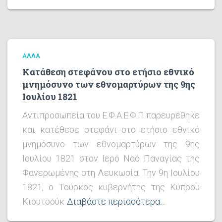
ΆΛΛΑ
Κατάθεση στεφάνου στο ετήσιο εθνικό
μνημόσυνο των εθνομαρτύρων της 9ης
Ιουλίου 1821
Αντιπροσωπεία του Ε.Φ.Α.Ε.Φ.Π παρευρέθηκε
και κατέθεσε στεφάνι στο ετήσιο εθνικό
μνημόσυνο των εθνομαρτύρων της 9ης
Ιουλίου 1821 στον Ιερό Ναό Παναγίας της
Φανερωμένης στη Λευκωσία. Την 9η Ιουλίου
1821, ο Τούρκος κυβερνήτης της Κύπρου
Κιουτσούκ
Διαβάστε περισσότερα…