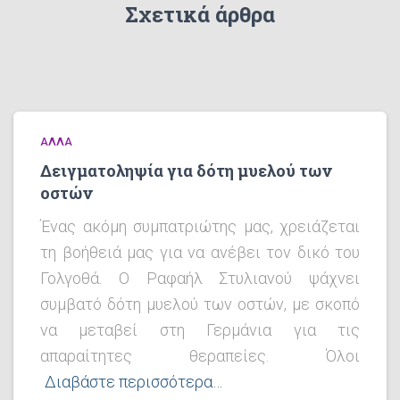
Σχετικά άρθρα
ΆΛΛΑ
Δειγματοληψία για δότη μυελού των
οστών
Ένας ακόμη συμπατριώτης μας, χρειάζεται
τη βοήθειά μας για να ανέβει τον δικό του
Γολγοθά. Ο Ραφαήλ Στυλιανού ψάχνει
συμβατό δότη μυελού των οστών, με σκοπό
να μεταβεί στη Γερμάνια για τις
απαραίτητες θεραπείες. Όλοι
Διαβάστε περισσότερα…