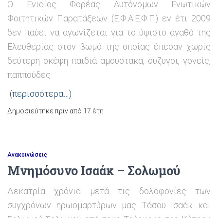
Ο Ενιαίος Φορέας Αυτόνομων Ενωτικών
Φοιτητικών Παρατάξεων (Ε.Φ.Α.Ε.Φ.Π) εν έτι 2009
δεν παύει να αγωνίζεται για το ύψιστο αγαθό της
Ελευθερίας στον βωμό της οποίας έπεσαν χωρίς
δεύτερη σκέψη παιδιά αμούστακα, σύζυγοι, γονείς,
παππούδες
(περισσότερα…)
Δημοσιεύτηκε πριν από
17 έτη
Ανακοινώσεις
Μνημόσυνο Ισαάκ – Σολωμού
Δεκατρία χρόνια μετά τις δολοφονίες των
συγχρόνων ηρωομαρτύρων μας Τάσου Ισαάκ και