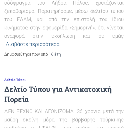
οδόφραγμα του Λήδρα Πάλας, χρειάζονται
ξεκαθάρισμα. Παρατηρήσαμε, μέσω δελτίου τύπου
του ΕΛΑΜ, και από την επιστολή του ίδιου
κινήματος στην εφημερίδα «Σημερινή», ότι γίνεται
αναφορά στην εκδήλωση και σε εμάς
Διαβάστε περισσότερα…
Δημοσιεύτηκε πριν από
16 έτη
Δελτία Τύπου
Δελτίο Τύπου για Αντικατοχική
Πορεία
ΔΕΝ ΞΕΧΝΩ ΚΑΙ ΑΓΩΝΙΖΟΜΑΙ 36 χρόνια μετά την
μαύρη εκείνη μέρα της βάρβαρης τούρκικης
εισβολής ο ΕΦΑΕΦΠ για ακόμα μια χρονιά