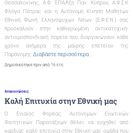
Θεσσαλονίκης, Α.Φ. ΈΠΑΛξη Παν. Κύπρου, Α.Φ.Σ.Κ
Φλόγα Πάτρας και η Αυτόνομη Κίνηση Μαθητών
Εθνική Φωνή Ελληνόψυχων Νέων (Ε.Φ.Ε.Ν.) σας
προσκαλούν στην καθιερωμένη αντικατοχική-
αντιομοσπονδιακή πορεία που διοργανώνουν κάθε
χρόνο ανήμερα της μαύρης επετείου της
Παράνομης
Διαβάστε περισσότερα…
Δημοσιεύτηκε πριν από
16 έτη
Ανακοινώσεις
Καλή Επιτυχία στην Εθνική μας
Ο Ενιαίος Φορέας Αυτόνομων Ενωτικών
Φοιτητικών Παρατάξεων θέλει να ευχηθεί από
καρδιάς καλή επιτυχία στην Εθνική μας ομάδα που