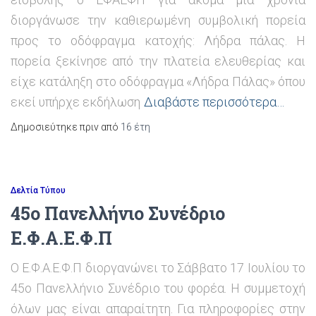
διοργάνωσε την καθιερωμένη συμβολική πορεία
προς το οδόφραγμα κατοχής: Λήδρα πάλας. Η
πορεία ξεκίνησε από την πλατεία ελευθερίας και
είχε κατάληξη στο οδόφραγμα «Λήδρα Πάλας» όπου
εκεί υπήρχε εκδήλωση
Διαβάστε περισσότερα…
Δημοσιεύτηκε πριν από
16 έτη
Δελτία Τύπου
45o Πανελλήνιο Συνέδριο
Ε.Φ.Α.Ε.Φ.Π
Ο Ε.Φ.Α.Ε.Φ.Π διοργανώνει το Σάββατο 17 Ιουλίου το
45ο Πανελλήνιο Συνέδριο του φορέα. Η συμμετοχή
όλων μας είναι απαραίτητη. Για πληροφορίες στην