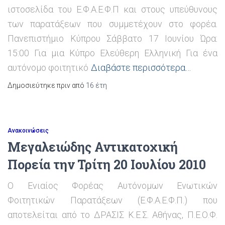
ιστοσελίδα του Ε.Φ.Α.Ε.Φ.Π και στους υπεύθυνους
των παρατάξεων που συμμετέχουν στο φορέα.
Πανεπιστήμιο Κύπρου Σάββατο 17 Ιουνίου Ώρα:
15:00 Για μια Κύπρο Ελεύθερη Ελληνική Για ένα
αυτόνομο φοιτητικό
Διαβάστε περισσότερα…
Δημοσιεύτηκε πριν από
16 έτη
Ανακοινώσεις
Mεγαλειώδης Αντικατοχική
Πορεία την Τρίτη 20 Ιουλίου 2010
Ο Ενιαίος Φορέας Αυτόνομων Ενωτικών
Φοιτητικών Παρατάξεων (Ε.Φ.Α.Ε.Φ.Π.) που
αποτελείται από το ΔΡΑΣΙΣ Κ.Ε.Σ. Αθήνας, Π.Ε.Ο.Φ.