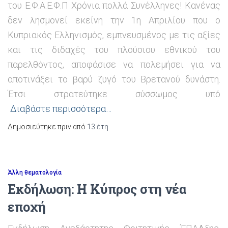
του Ε.Φ.Α.Ε.Φ.Π Χρόνια πολλά Συνέλληνες! Κανένας
δεν λησμονεί εκείνη την 1η Απριλίου που ο
Κυπριακός Ελληνισμός, εμπνευσμένος με τις αξίες
και τις διδαχές του πλούσιου εθνικού του
παρελθόντος, αποφάσισε να πολεμήσει για να
αποτινάξει το βαρύ ζυγό του Βρετανού δυνάστη.
Έτσι στρατεύτηκε σύσσωμος υπό
Διαβάστε περισσότερα…
Δημοσιεύτηκε πριν από
13 έτη
Άλλη θεματολογία
Εκδήλωση: Η Κύπρος στη νέα
εποχή