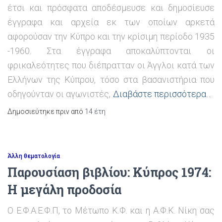
έτσι και πρόσφατα αποδέσμευσε και δημοσίευσε
έγγραφα και αρχεία εκ των οποίων αρκετά
αφορούσαν την Κύπρο και την κρίσιμη περίοδο 1935
-1960. Στα έγγραφα αποκαλύπτονται οι
φρικαλεότητες που διέπρατταν οι Άγγλοι κατά των
Ελλήνων της Κύπρου, τόσο στα βασανιστήρια που
οδηγούνταν οι αγωνιστές,
Διαβάστε περισσότερα…
Δημοσιεύτηκε πριν από
14 έτη
Άλλη θεματολογία
Παρουσίαση βιβλίου: Κύπρος 1974:
Η μεγάλη προδοσία
Ο Ε.Φ.Α.Ε.Φ.Π, το Μέτωπο Κ.Φ. και η Α.Φ.Κ. Νίκη σας