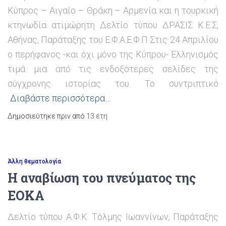
Κύπρος – Αιγαίο – Θράκη – Αρμενία και η τουρκική
κτηνωδία ατιμώρητη Δελτίο τύπου ΔΡΑΣΙΣ Κ.Ε.Σ,
Αθήνας, Παράταξης του Ε.Φ.Α.Ε.Φ.Π Στις 24 Απριλίου
ο περήφανος -και όχι μόνο της Κύπρου- Ελληνισμός
τιμά μια από τις ενδοξότερες σελίδες της
σύγχρονης ιστορίας του. Το συντριπτικό
Διαβάστε περισσότερα…
Δημοσιεύτηκε πριν από
13 έτη
Άλλη θεματολογία
Η αναβίωση του πνεύματος της
ΕΟΚΑ
Δελτίο τύπου Α.Φ.Κ. Τόλμης Ιωαννίνων, Παράταξης