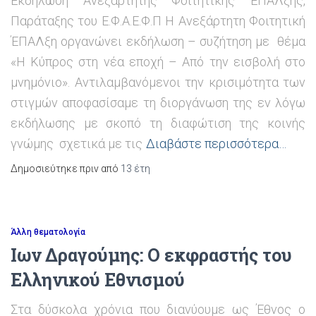
Εκδήλωση Ανεξάρτητης Φοιτητικής ΈΠΑΛξης,
Παράταξης του Ε.Φ.Α.Ε.Φ.Π Η Ανεξάρτητη Φοιτητική
ΈΠΑΛξη οργανώνει εκδήλωση – συζήτηση με θέμα
«Η Κύπρος στη νέα εποχή – Από την εισβολή στο
μνημόνιο». Αντιλαμβανόμενοι την κρισιμότητα των
στιγμών αποφασίσαμε τη διοργάνωση της εν λόγω
εκδήλωσης με σκοπό τη διαφώτιση της κοινής
γνώμης σχετικά με τις
Διαβάστε περισσότερα…
Δημοσιεύτηκε πριν από
13 έτη
Άλλη θεματολογία
Ιων Δραγούμης: Ο εκφραστής του
Ελληνικού Εθνισμού
Στα δύσκολα χρόνια που διανύουμε ως Έθνος ο