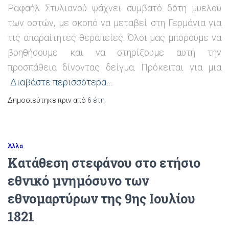
Ραφαήλ Στυλιανού ψάχνει συμβατό δότη μυελού
των οστών, με σκοπό να μεταβεί στη Γερμάνια για
τις απαραίτητες θεραπείες. Όλοι μας μπορούμε να
βοηθήσουμε και να στηρίξουμε αυτή την
προσπάθεια δίνοντας δείγμα. Πρόκειται για μια
Διαβάστε περισσότερα…
Δημοσιεύτηκε πριν από
6 έτη
Άλλα
Κατάθεση στεφάνου στο ετήσιο
εθνικό μνημόσυνο των
εθνομαρτύρων της 9ης Ιουλίου
1821