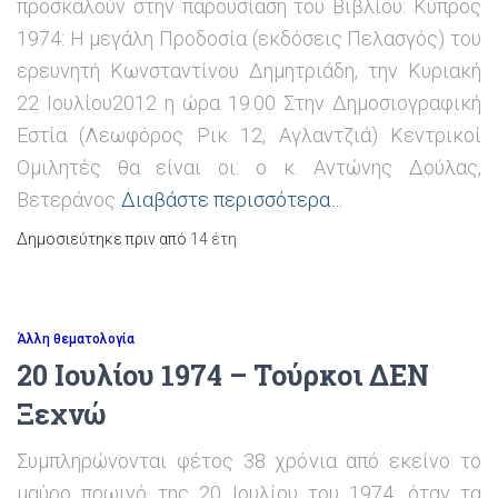
προσκαλούν στην παρουσίαση του Βιβλίου: Κύπρος
1974: Η μεγάλη Προδοσία (εκδόσεις Πελασγός) του
ερευνητή Κωνσταντίνου Δημητριάδη, την Κυριακή
22 Ιουλίου2012 η ώρα 19:00 Στην Δημοσιογραφική
Εστία (Λεωφόρος Ρικ 12, Αγλαντζιά) Κεντρικοί
Ομιλητές θα είναι οι: ο κ. Αντώνης Δούλας,
Βετεράνος
Διαβάστε περισσότερα…
Δημοσιεύτηκε πριν από
14 έτη
Άλλη θεματολογία
20 Ιουλίου 1974 – Τούρκοι ΔΕΝ
Ξεχνώ
Συμπληρώνονται φέτος 38 χρόνια από εκείνο το
μαύρο πρωινό της 20 Ιουλίου του 1974, όταν τα